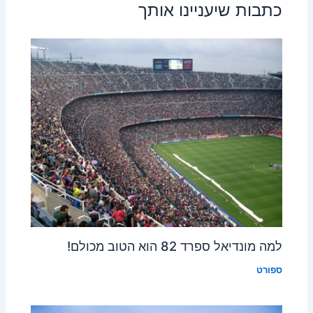
כתבות שיעניינו אותך
למה מונדיאל ספרד 82 הוא הטוב מכולם!
ספורט