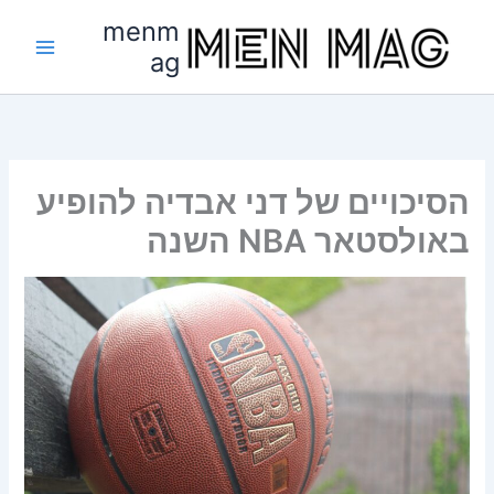
ילוג
menm
תוכן
ag
הסיכויים של דני אבדיה להופיע
באולסטאר NBA השנה