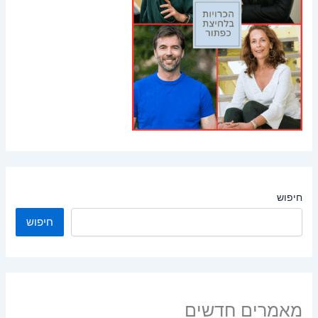
חיפוש
חיפוש
מאמרים חדשים