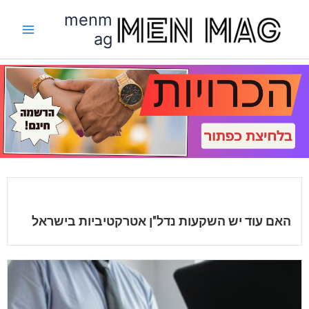
ילוג
menm
תוכן
ag
האם עוד יש השקעות נדל"ן אטרקטיביות בישראל